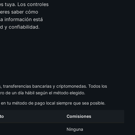
s tuya. Los controles
uieres saber cómo
sa información está
 y confiabilidad.
es, transferencias bancarias y criptomonedas. Todos los
ro de un día hábil según el método elegido.
 en tu método de pago local siempre que sea posible.
to
Comisiones
Ninguna