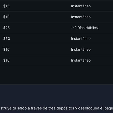
$15
Instantáneo
$10
Instantáneo
$25
1-2 Días Hábiles
$50
Instantáneo
$10
Instantáneo
$10
Instantáneo
struye tu saldo a través de tres depósitos y desbloquea el paq