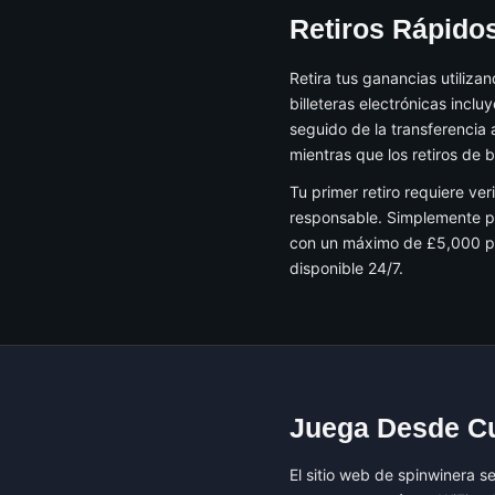
Retiros Rápido
Retira tus ganancias utiliz
billeteras electrónicas inclu
seguido de la transferencia 
mientras que los retiros de 
Tu primer retiro requiere ve
responsable. Simplemente pr
con un máximo de £5,000 por
disponible 24/7.
Juega Desde Cu
El sitio web de spinwinera s