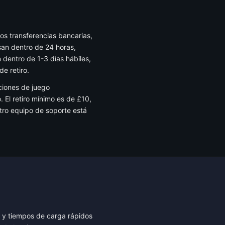
os transferencias bancarias,
cesan dentro de 24 horas,
 dentro de 1-3 días hábiles,
e retiro.
aciones de juego
 El retiro mínimo es de £10,
tro equipo de soporte está
e y tiempos de carga rápidos