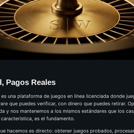
l, Pagos Reales
 es una plataforma de juegos en línea licenciada donde ju
are que puedes verificar, con dinero que puedes retirar. 
ada y nos mantenemos a los mismos estándares que los casi
característica, es el fundamento.
que hacemos es directo: obtener juegos probados, procesa