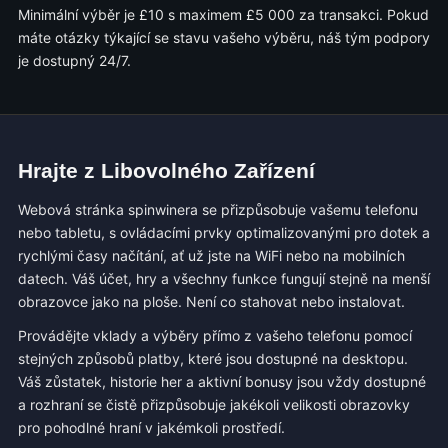
Minimální výběr je £10 s maximem £5 000 za transakci. Pokud
máte otázky týkající se stavu vašeho výběru, náš tým podpory
je dostupný 24/7.
Hrajte z Libovolného Zařízení
Webová stránka spinwinera se přizpůsobuje vašemu telefonu
nebo tabletu, s ovládacími prvky optimalizovanými pro dotek a
rychlými časy načítání, ať už jste na WiFi nebo na mobilních
datech. Váš účet, hry a všechny funkce fungují stejně na menší
obrazovce jako na ploše. Není co stahovat nebo instalovat.
Provádějte vklady a výběry přímo z vašeho telefonu pomocí
stejných způsobů platby, které jsou dostupné na desktopu.
Váš zůstatek, historie her a aktivní bonusy jsou vždy dostupné
a rozhraní se čistě přizpůsobuje jakékoli velikosti obrazovky
pro pohodlné hraní v jakémkoli prostředí.