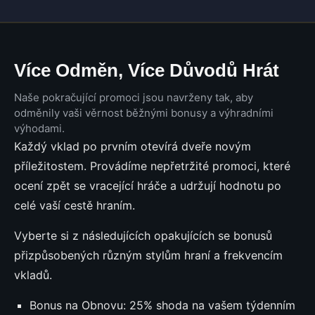
Více Odměn, Více Důvodů Hrát
Naše pokračující promoci jsou navrženy tak, aby
odměnily vaši věrnost běžnými bonusy a výhradními
výhodami.
Každý vklad po prvním otevírá dveře novým
příležitostem. Provádíme nepřetržité promoci, které
ocení zpět se vracející hráče a udržují hodnotu po
celé vaší cestě hraním.
Vyberte si z následujících opakujících se bonusů
přizpůsobených různým stylům hraní a frekvencím
vkladů.
Bonus na Obnovu: 25% shoda na vašem týdenním