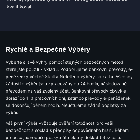
kvalifikovali.
Rychlé a Bezpečné Výběry
Vyberte si své výhry pomocí stejných bezpečných metod,
které jste použili k vkladu. Podporujeme bankovní převody, e-
peněženky včetně Skrill a Neteller a výběry na kartu. Všechny
žádosti o výběr jsou zpracovány do 24 hodin, následované
převodem na váš zvolený účet. Bankovní převody obvykle
dorazí do 1–3 pracovních dní, zatímco převody e-peněženek
se dokončují během hodin. Neúčtujeme žádné poplatky za
výběr.
Váš první výběr vyžaduje ověření totožnosti pro vaši
bezpečnost a soulad s předpisy odpovědného hraní. Během
procesu jednoduše poskytněte platný doklad totožnosti.