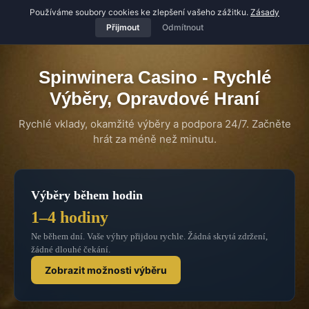
Používáme soubory cookies ke zlepšení vašeho zážitku.
Zásady
spinwinera casino
CS
Hrát
▾
Přijmout
Odmítnout
Automaty
Spinwinera Casino - Rychlé
Promoci
Výběry, Opravdové Hraní
Rychlé vklady, okamžité výběry a podpora 24/7. Začněte
Stolní hry
hrát za méně než minutu.
Podpora
Výběry během hodin
1–4 hodiny
Ne během dní. Vaše výhry přijdou rychle. Žádná skrytá zdržení,
žádné dlouhé čekání.
Zobrazit možnosti výběru