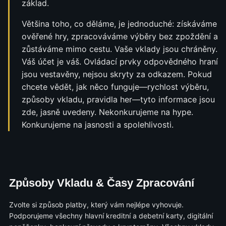
základ.
Většina toho, co děláme, je jednoduché: získáváme
ověřené hry, zpracováváme výběry bez zpoždění a
zůstáváme mimo cestu. Vaše vklady jsou chráněny.
Váš účet je váš. Ovládací prvky odpovědného hraní
jsou vestavěny, nejsou skryty za odkazem. Pokud
chcete vědět, jak něco funguje—rychlost výběru,
způsoby vkladu, pravidla her—tyto informace jsou
zde, jasně uvedeny. Nekonkurujeme na hype.
Konkurujeme na jasnosti a spolehlivosti.
Způsoby Vkladu & Časy Zpracování
Zvolte si způsob platby, který vám nejlépe vyhovuje.
Podporujeme všechny hlavní kreditní a debetní karty, digitální