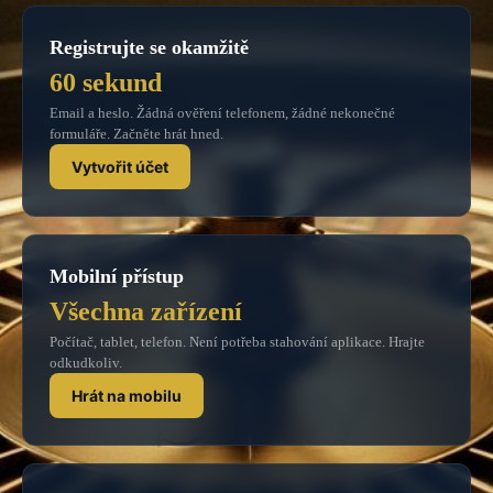
Registrujte se okamžitě
60 sekund
Email a heslo. Žádná ověření telefonem, žádné nekonečné
formuláře. Začněte hrát hned.
Vytvořit účet
Mobilní přístup
Všechna zařízení
Počítač, tablet, telefon. Není potřeba stahování aplikace. Hrajte
odkudkoliv.
Hrát na mobilu