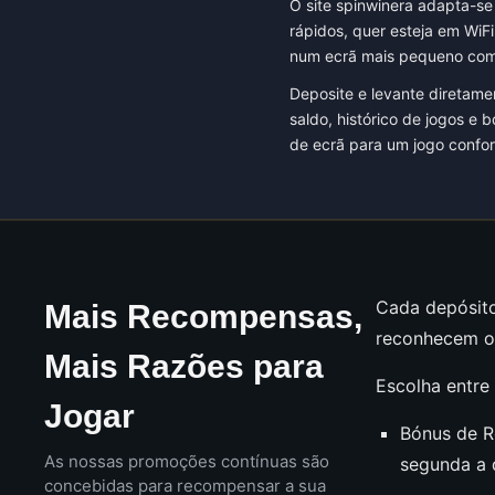
O site spinwinera adapta-se
rápidos, quer esteja em WiF
num ecrã mais pequeno como
Deposite e levante diretam
saldo, histórico de jogos e
de ecrã para um jogo confor
Cada depósito
Mais Recompensas,
reconhecem os
Mais Razões para
Escolha entre
Jogar
Bónus de R
As nossas promoções contínuas são
segunda a 
concebidas para recompensar a sua