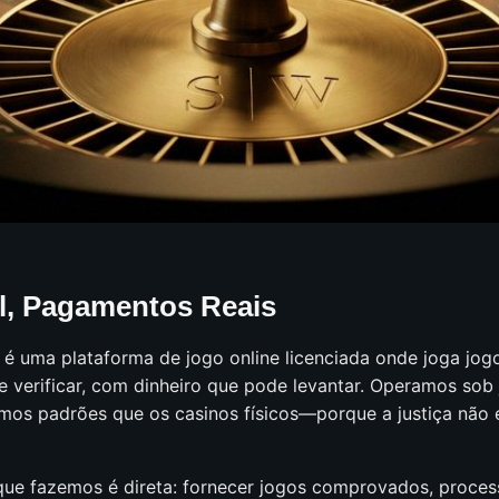
l, Pagamentos Reais
 é uma plataforma de jogo online licenciada onde joga jo
 verificar, com dinheiro que pode levantar. Operamos sob 
s padrões que os casinos físicos—porque a justiça não é
que fazemos é direta: fornecer jogos comprovados, proc