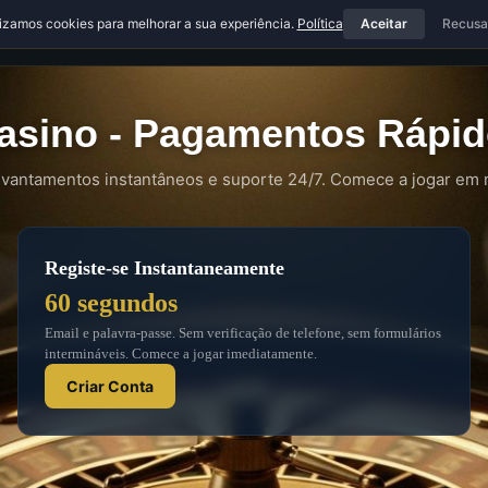
lizamos cookies para melhorar a sua experiência.
Política
Aceitar
Recusa
Slots
Promoções
Jogos de Mesa
Suporte
asino - Pagamentos Rápid
levantamentos instantâneos e suporte 24/7. Comece a jogar em
Registe-se Instantaneamente
60 segundos
Email e palavra-passe. Sem verificação de telefone, sem formulários
intermináveis. Comece a jogar imediatamente.
Criar Conta