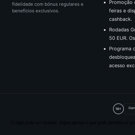
Promoção d
fidelidade com bónus regulares e
feiras e di
benefícios exclusivos.
cashback.
Rodadas Gr
50 EUR. Os
Programa d
desbloquear
acesso exc
Gam
18+
O jogo pode ser viciante. Jogue apenas o que pode permitir-se perd