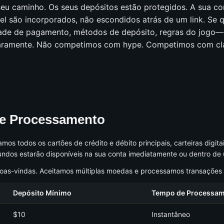
seu caminho. Os seus depósitos estão protegidos. A sua co
el são incorporados, não escondidos atrás de um link. Se 
ade de pagamento, métodos de depósito, regras do jogo—
laramente. Não competimos com hype. Competimos com clar
de Processamento
s todos os cartões de crédito e débito principais, carteiras digita
ndos estarão disponíveis na sua conta imediatamente ou dentro de 
boas-vindas. Aceitamos múltiplas moedas e processamos transações
Depósito Mínimo
Tempo de Processa
$10
Instantâneo