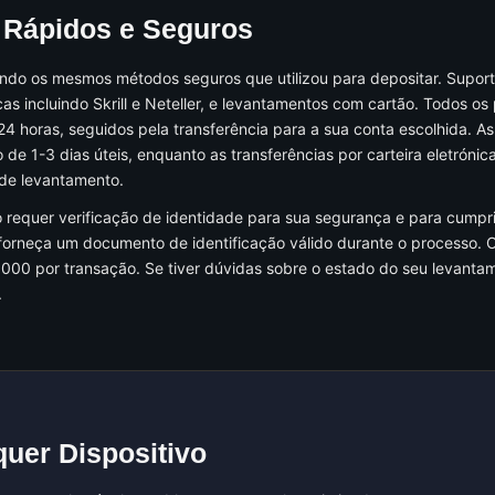
 Rápidos e Seguros
ndo os mesmos métodos seguros que utilizou para depositar. Suport
icas incluindo Skrill e Neteller, e levantamentos com cartão. Todos 
4 horas, seguidos pela transferência para a sua conta escolhida. As
e 1-3 dias úteis, enquanto as transferências por carteira eletróni
de levantamento.
 requer verificação de identidade para sua segurança e para cumpr
forneça um documento de identificação válido durante o processo. 
00 por transação. Se tiver dúvidas sobre o estado do seu levantam
.
uer Dispositivo