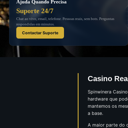
Ajuda Quando Precisa
Suporte 24/7
Chat ao vivo, email, telefone. Pessoas reais, sem bots. Perguntas
respondidas em minutos.
Contactar Suporte
Casino Rea
Spinwinera Casino
hardware que pode
mantemos os mesmo
a base.
A maior parte do 