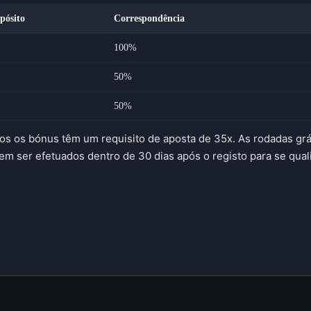
pósito
Correspondência
100%
50%
50%
os os bónus têm um requisito de aposta de 35x. As rodadas grá
em ser efetuados dentro de 30 dias após o registo para se quali