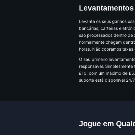
Levantamentos
Levante os seus ganhos usa
bancárias, carteiras eletrón
são processados dentro de 2
normalmente chegam dentro d
horas. Não cobramos taxas 
O seu primeiro levantamento
responsável. Simplesmente 
£10, com um máximo de £5.0
suporte está disponível 24/7
Jogue em Qualq