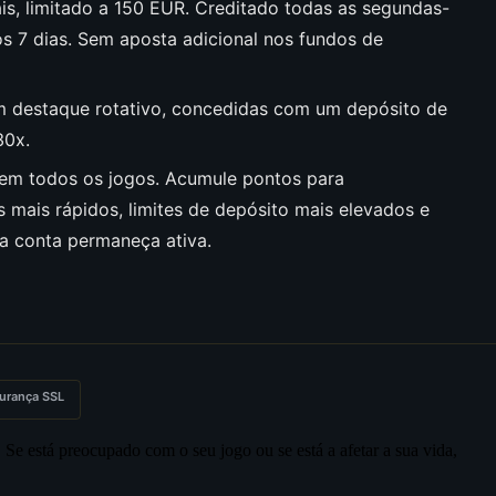
s, limitado a 150 EUR. Creditado todas as segundas-
os 7 dias. Sem aposta adicional nos fundos de
m destaque rotativo, concedidas com um depósito de
30x.
em todos os jogos. Acumule pontos para
 mais rápidos, limites de depósito mais elevados e
a conta permaneça ativa.
urança SSL
. Se está preocupado com o seu jogo ou se está a afetar a sua vida,